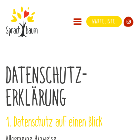
WARTELISTE
DATENSCHUTZ­
ERKLÄRUNG
1. Datenschutz auf einen Blick
Allgemeine Hinweise