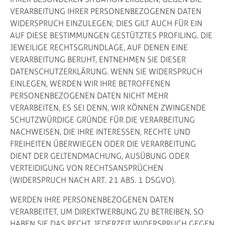
VERARBEITUNG IHRER PERSONENBEZOGENEN DATEN
WIDERSPRUCH EINZULEGEN; DIES GILT AUCH FÜR EIN
AUF DIESE BESTIMMUNGEN GESTÜTZTES PROFILING. DIE
JEWEILIGE RECHTSGRUNDLAGE, AUF DENEN EINE
VERARBEITUNG BERUHT, ENTNEHMEN SIE DIESER
DATENSCHUTZERKLÄRUNG. WENN SIE WIDERSPRUCH
EINLEGEN, WERDEN WIR IHRE BETROFFENEN
PERSONENBEZOGENEN DATEN NICHT MEHR
VERARBEITEN, ES SEI DENN, WIR KÖNNEN ZWINGENDE
SCHUTZWÜRDIGE GRÜNDE FÜR DIE VERARBEITUNG
NACHWEISEN, DIE IHRE INTERESSEN, RECHTE UND
FREIHEITEN ÜBERWIEGEN ODER DIE VERARBEITUNG
DIENT DER GELTENDMACHUNG, AUSÜBUNG ODER
VERTEIDIGUNG VON RECHTSANSPRÜCHEN
(WIDERSPRUCH NACH ART. 21 ABS. 1 DSGVO).
WERDEN IHRE PERSONENBEZOGENEN DATEN
VERARBEITET, UM DIREKTWERBUNG ZU BETREIBEN, SO
HABEN SIE DAS RECHT, JEDERZEIT WIDERSPRUCH GEGEN