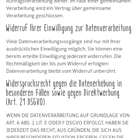
Auftragsverarbeitung weiter. Im Falle einer gemeinsamen
Verarbeitung wird ein Vertrag über gemeinsame
Verarbeitung geschlossen.
Widerruf Ihrer Einwilligung zur Datenverarbeitung
Viele Datenverarbeitungsvorgänge sind nur mit Ihrer
ausdrücklichen Einwilligung möglich. Sie können eine
bereits erteilte Einwilligung jederzeit widerrufen. Die
Rechtmäßigkeit der bis zum Widerruf erfolgten
Datenverarbeitung bleibt vom Widerruf unberührt.
Widerspruchsrecht gegen die Datenerhebung in
besonderen Fällen sowie gegen Direktwerbung
(Art. 21 DSGVO)
WENN DIE DATENVERARBEITUNG AUF GRUNDLAGE VON
ART. 6 ABS. 1 LIT. E ODER F DSGVO ERFOLGT, HABEN SIE
JEDERZEIT DAS RECHT, AUS GRÜNDEN, DIE SICH AUS
IHRER BESONDEREN SITUATION ERGEBEN, GEGEN DIE