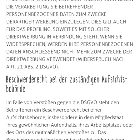
DIE VERARBEITUNG SIE BETREFFENDER
PERSONENBEZOGENER DATEN ZUM ZWECKE
DERARTIGER WERBUNG EINZULEGEN; DIES GILT AUCH
FÜR DAS PROFILING, SOWEIT ES MIT SOLCHER
DIREKTWERBUNG IN VERBINDUNG STEHT. WENN SIE
WIDERSPRECHEN, WERDEN IHRE PERSONENBEZOGENEN
DATEN ANSCHLIESSEND NICHT MEHR ZUM ZWECKE DER
DIREKTWERBUNG VERWENDET (WIDERSPRUCH NACH
ART. 21 ABS. 2 DSGVO).
Beschwerde­recht bei der zuständigen Aufsichts­
behörde
Im Falle von Verstößen gegen die DSGVO steht den
Betroffenen ein Beschwerderecht bei einer
Aufsichtsbehörde, insbesondere in dem Mitgliedstaat
ihres gewöhnlichen Aufenthalts, ihres Arbeitsplatzes oder
des Orts des mutmaßlichen Verstoßes zu. Das
Beschwerderecht besteht unbeschadet anderweitiger