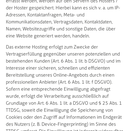
erfasst werden, werden auf den Servern des Hosters /
der Hoster gespeichert. Hierbei kann es sich v. a. um IP-
Adressen, Kontaktanfragen, Meta- und
Kommunikationsdaten, Vertragsdaten, Kontaktdaten,
Namen, Websitezugriffe und sonstige Daten, die über
eine Website generiert werden, handeln.
Das externe Hosting erfolgt zum Zwecke der
Vertragserfüllung gegenüber unseren potenziellen und
bestehenden Kunden (Art. 6 Abs. 1 lit. b DSGVO) und im
Interesse einer sicheren, schnellen und effizienten
Bereitstellung unseres Online-Angebots durch einen
professionellen Anbieter (Art. 6 Abs. 1 lit. f DSGVO).
Sofern eine entsprechende Einwilligung abgefragt
wurde, erfolgt die Verarbeitung ausschließlich auf
Grundlage von Art. 6 Abs. 1 lit. a DSGVO und § 25 Abs. 1
TTDSG, soweit die Einwilligung die Speicherung von
Cookies oder den Zugriff auf Informationen im Endgerät
des Nutzers (z. B. Device-Fingerprinting) im Sinne des